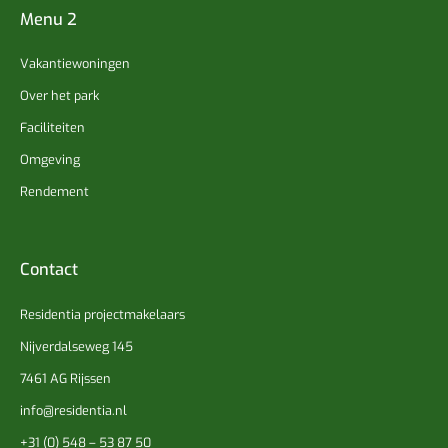
Menu 2
Vakantiewoningen
Over het park
Faciliteiten
Omgeving
Rendement
Contact
Residentia projectmakelaars
Nijverdalseweg 145
7461 AG Rijssen
info@residentia.nl
+31 (0) 548 – 53 87 50