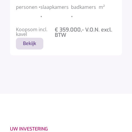
personen •
slaapkamers
badkamers
m²
•
•
Koopsom incl.
€ 359.000,- V.O.N. excl.
kavel
BTW
Bekijk
UW INVESTERING