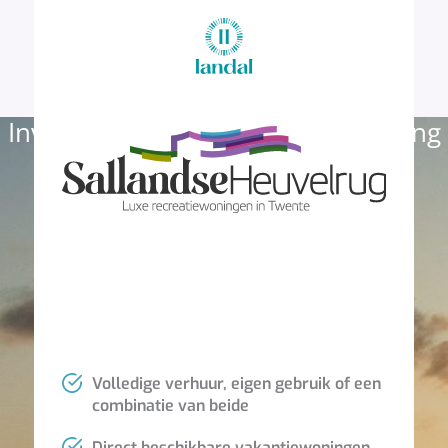
Investeer nu in een vakantiewoning
op Landal Sallandse Heuvelrug!
Volledige verhuur, eigen gebruik of een
combinatie van beide
Direct beschikbare vakantiewoningen