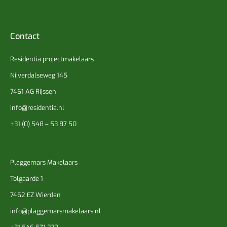
Contact
Residentia projectmakelaars
Nijverdalseweg 145
7461 AG Rijssen
info@residentia.nl
+31 (0) 548 – 53 87 50
Plaggemars Makelaars
Tolgaarde 1
7462 EZ Wierden
info@plaggemarsmakelaars.nl