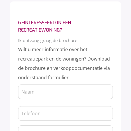
GEÏNTERESSEERD IN EEN
RECREATIEWONING?
Ik ontvang graag de brochure
Wilt u meer informatie over het
recreatiepark en de woningen? Download
de brochure en verkoopdocumentatie via
onderstaand formulier.
Naam
Naam
(Vereist)
Telefoon
(Vereist)
E-