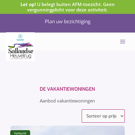
Let op!
U belegt buiten AFM-toezicht. Geen
Ga
vergunningplicht voor deze activiteit.
naar
Plan uw bezichtiging
de
inhoud
DE VAKANTIEWONINGEN
Aanbod vakantiewoningen
Verkocht