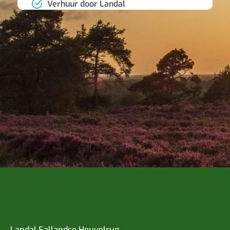
Verhuur door Landal
Landal Sallandse Heuvelrug