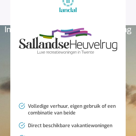
Investeer nu in een vakantiewoning
op Landal Sallandse Heuvelrug!
Volledige verhuur, eigen gebruik of een
combinatie van beide
Direct beschikbare vakantiewoningen