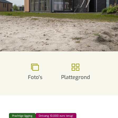
Foto's
Plattegrond
Prachtige ligging
Ontvang 10.000 euro terug!