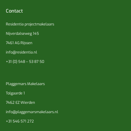
Contact
Residentia projectmakelaars
Nijverdalseweg 145
7461 AG Rijssen
info@residentia.nl
+31 (0) 548 – 53 87 50
Plaggemars Makelaars
Tolgaarde 1
7462 EZ Wierden
info@plaggemarsmakelaars.nl
+31 546 571 272