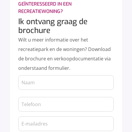
GEÏNTERESSEERD IN EEN
RECREATIEWONING?
Ik ontvang graag de
brochure
Wilt u meer informatie over het
recreatiepark en de woningen? Download
de brochure en verkoopdocumentatie via
onderstaand formulier.
Naam
Naam
(Vereist)
Telefoon
(Vereist)
E-
mailadres