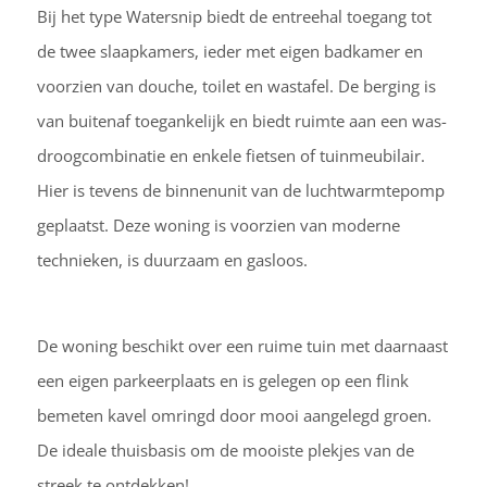
Bij het type Watersnip biedt de entreehal toegang tot
de twee slaapkamers, ieder met eigen badkamer en
voorzien van douche, toilet en wastafel. De berging is
van buitenaf toegankelijk en biedt ruimte aan een was-
droogcombinatie en enkele fietsen of tuinmeubilair.
Hier is tevens de binnenunit van de luchtwarmtepomp
geplaatst. Deze woning is voorzien van moderne
technieken, is duurzaam en gasloos.
De woning beschikt over een ruime tuin met daarnaast
een eigen parkeerplaats en is gelegen op een flink
bemeten kavel omringd door mooi aangelegd groen.
De ideale thuisbasis om de mooiste plekjes van de
streek te ontdekken!