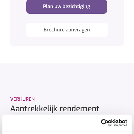
Plan uw bezichtiging
Brochure aanvragen
VERHUREN
Aantrekkelijk rendement
Met de aankoop van een vakantiewoning investeert
u in levenskwaliteit met een gezond financieel